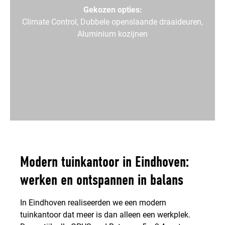
Gekozen opties:
Climate Control,
Dubbele openslaande draaideuren,
Aluminium kozijnen
Modern tuinkantoor in Eindhoven:
werken en ontspannen in balans
In Eindhoven realiseerden we een modern
tuinkantoor dat meer is dan alleen een werkplek.