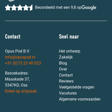
Beoordeeld met een 9,8 op
Contact
Snel naar
Opus Pod B.V.
Het ontwerp
info@opuspod.nl
Zakelijk
+31 (0)73 23 40 023
Blog
Over
Bezoekadres:
Contact
Maaskade 37,
Reviews
5347KD, Oss
Veelgestelde vragen
Enkel op afspraak
Vacatures
Algemene voorwaarden