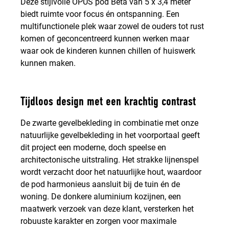
Deze stijlvolle OPUS pod Beta van 5 x 3,4 meter
biedt ruimte voor focus én ontspanning. Een
multifunctionele plek waar zowel de ouders tot rust
komen of geconcentreerd kunnen werken maar
waar ook de kinderen kunnen chillen of huiswerk
kunnen maken.
Tijdloos design met een krachtig contrast
De zwarte gevelbekleding in combinatie met onze
natuurlijke gevelbekleding in het voorportaal geeft
dit project een moderne, doch speelse en
architectonische uitstraling. Het strakke lijnenspel
wordt verzacht door het natuurlijke hout, waardoor
de pod harmonieus aansluit bij de tuin én de
woning. De donkere aluminium kozijnen, een
maatwerk verzoek van deze klant, versterken het
robuuste karakter en zorgen voor maximale