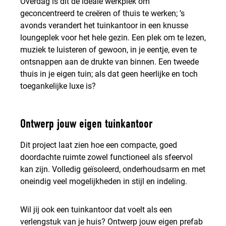
Overdag is dit de ideale werkplek om
geconcentreerd te creëren of thuis te werken; ’s
avonds verandert het tuinkantoor in een knusse
loungeplek voor het hele gezin. Een plek om te lezen,
muziek te luisteren of gewoon, in je eentje, even te
ontsnappen aan de drukte van binnen. Een tweede
thuis in je eigen tuin; als dat geen heerlijke en toch
toegankelijke luxe is?
Ontwerp jouw eigen tuinkantoor
Dit project laat zien hoe een compacte, goed
doordachte ruimte zowel functioneel als sfeervol
kan zijn. Volledig geïsoleerd, onderhoudsarm en met
oneindig veel mogelijkheden in stijl en indeling.
Wil jij ook een tuinkantoor dat voelt als een
verlengstuk van je huis? Ontwerp jouw eigen prefab