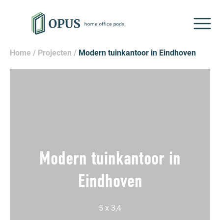
Home
/
Projecten
/
Modern tuinkantoor in Eindhoven
Modern tuinkantoor in
Eindhoven
5 x 3,4