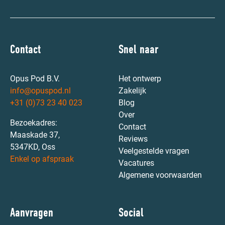
Contact
Snel naar
Opus Pod B.V.
Het ontwerp
info@opuspod.nl
Zakelijk
+31 (0)73 23 40 023
Blog
Over
Bezoekadres:
Contact
Maaskade 37,
Reviews
5347KD, Oss
Veelgestelde vragen
Enkel op afspraak
Vacatures
Algemene voorwaarden
Aanvragen
Social